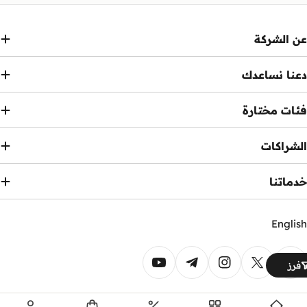
عن الشركة
دعنا نساعدك
فئات مختارة
الشراكات
خدماتنا
English
رق
فرز
لدفع
YouTube
Telegram
Instagram
X (Twitter)
Facebook
.
Ennap.com
© 2026