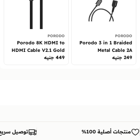
PORODO
PORODO
Porodo 8K HDMI to
Porodo 3 in 1 Braided
HDMI Cable V2.1 Gold
Metal Cable 2A
249 جنيه
السعر
449 جنيه
السعر
Plated connectors
Compatible with
العادي
العادي
Lightning / Type-C /
Micro USB
منتجات أصلية 100%
توصيل سريع