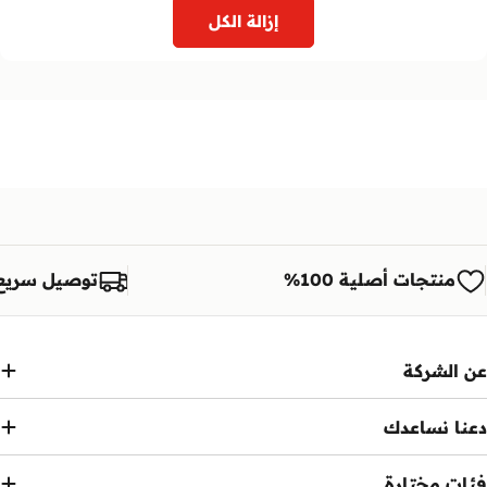
إزالة الكل
منتجات أصلية 100%
توصيل سريع
عن الشركة
دعنا نساعدك
فئات مختارة