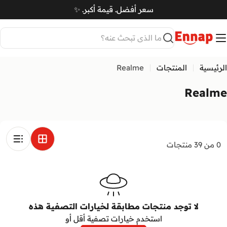
Ski
سعر أفضل. قيمة أكبر. ✨
t
سلة
conten
بحث
الرئيسية
المنتجات
Realme
Realme
0 من 39 منتجات
لا توجد منتجات مطابقة لخيارات التصفية هذه
استخدم خيارات تصفية أقل أو