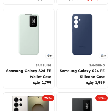
العادي
العادي
التخفيض
3+
3+
SAMSUNG
SAMSUNG
Samsung Galaxy S24 FE
Samsung Galaxy S24 FE
Wallet Case
Silicone Case
السعر
1,999 جنيه
السعر
1,799 جنيه
العادي
العادي
-25%
-50%