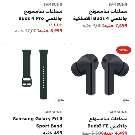
SAMSUNG
SAMSUNG
سماعات سامسونج
سماعات سامسونج
جالكسي Buds 4 اللاسلكية
جالكسي Buds 4 Pro
7,499 جنيه
9,000 جنيه
4.4
(7)
اللاسلكية
سعر
السعر
8,999 جنيه
12,000 جنيه
سعر
السعر
العادي
التخفيض
العادي
التخفيض
-18%
2+
2+
SAMSUNG
SAMSUNG
سماعات سامسونج
Samsung Galaxy Fit 3
جالاكسي Buds3 FE
Sport Band
499 جنيه
السعر
4,499 جنيه
5,500 جنيه
سعر
السعر