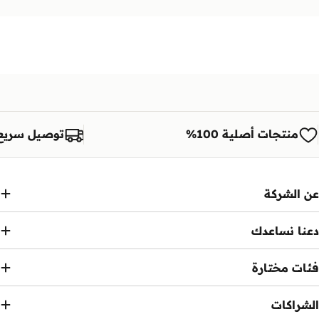
منتجات أصلية 100%
توصيل سريع
عن الشركة
دعنا نساعدك
فئات مختارة
الشراكات