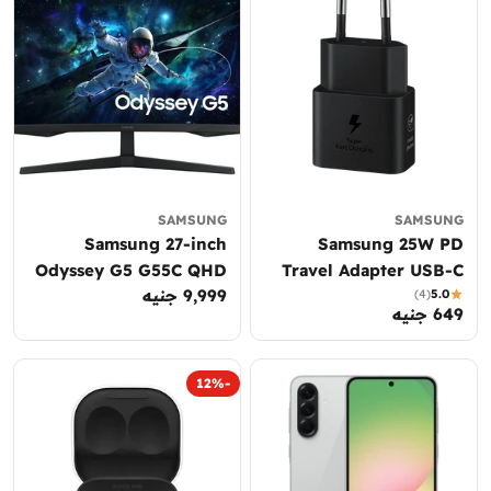
SAMSUNG
SAMSUNG
Samsung 27-inch
Samsung 25W PD
Odyssey G5 G55C QHD
Travel Adapter USB-C
السعر
9,999 جنيه
165Hz Curved Gaming
(4)
5.0
649 جنيه
السعر
العادي
Monitor
العادي
-12%