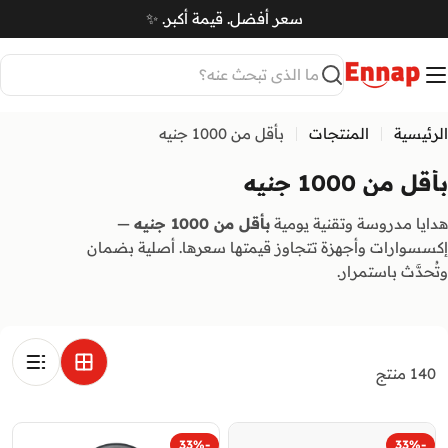
Ski
سعر أفضل. قيمة أكبر. ✨
t
سلة
conten
بحث
الرئيسية
المنتجات
بأقل من 1000 جنيه
بأقل من 1000 جنيه
هدايا مدروسة وتقنية يومية
بأقل من 1000 جنيه
—
إكسسوارات وأجهزة تتجاوز قيمتها سعرها. أصلية بضمان
وتُحدَّث باستمرار.
140 منتج
-33%
-33%