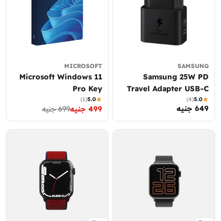
MICROSOFT
SAMSUNG
Microsoft Windows 11
Samsung 25W PD
Pro Key
Travel Adapter USB-C
(1)
5.0
(4)
5.0
649 جنيه
السعر
499 جنيه
699 جنيه
سعر
السعر
العادي
العادي
التخفيض