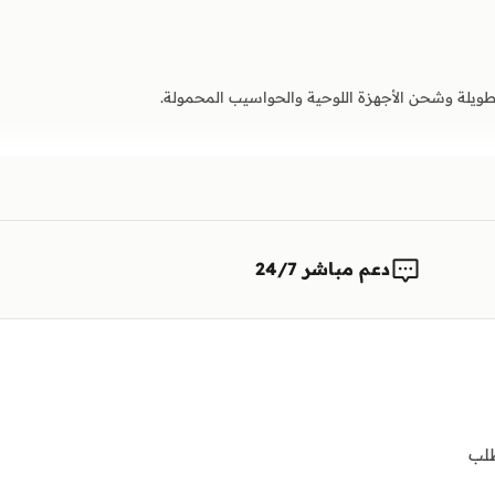
دعم مباشر 24/7
لب