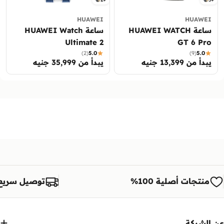
HUAWEI
HUAWEI
ساعة HUAWEI WATCH
ساعة HUAWEI Watch
Ultimate 2
GT 6 Pro
(2)
5.0
(9)
5.0
السعر
يبدأ من 13,399 جنيه
السعر
يبدأ من 35,999 جنيه
العادي
العادي
منتجات أصلية 100%
توصيل سريع
عن الشركة