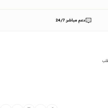
دعم مباشر 24/7
لب