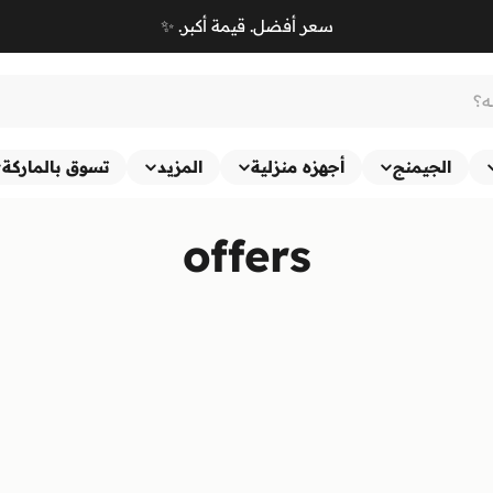
سعر أفضل. قيمة أكبر. ✨
الجيمنج
أجهزه منزلية
المزيد
تسوق بالماركة
offers