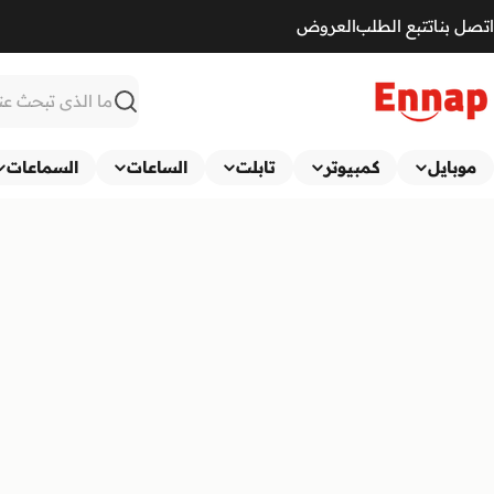
Ski
اتصل بنا
تتبع الطلب
العروض
t
conten
بحث
موبايل
كمبيوتر
تابلت
الساعات
السماعات